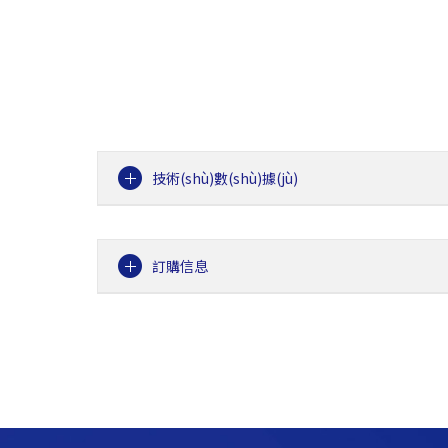
技術(shù)數(shù)據(jù)
訂購信息