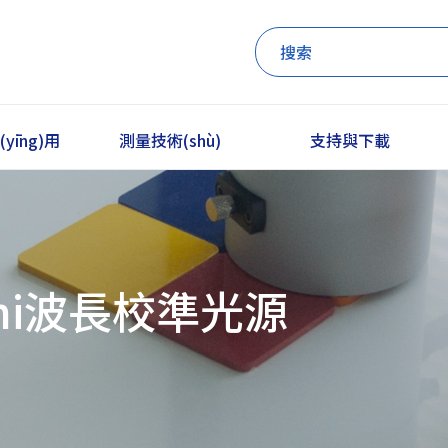
(yīng)用
測量技術(shù)
支持與下載
-Mini波長校準光源