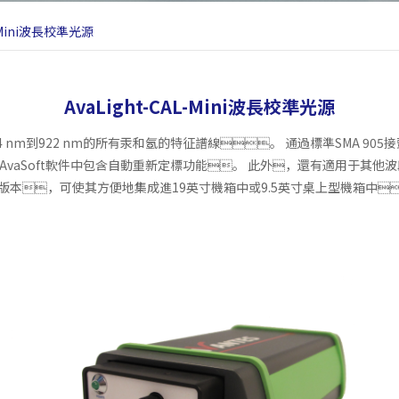
L-Mini波長校準光源
AvaLight-CAL-Mini波長校準光源
254 nm到922 nm的所有汞和氬的特征譜線。 通過標準SMA
aSoft軟件中包含自動重新定標功能。 此外，還有適用于其他波段
源有可安裝版本，可使其方便地集成進19英寸機箱中或9.5英寸桌上型機箱中